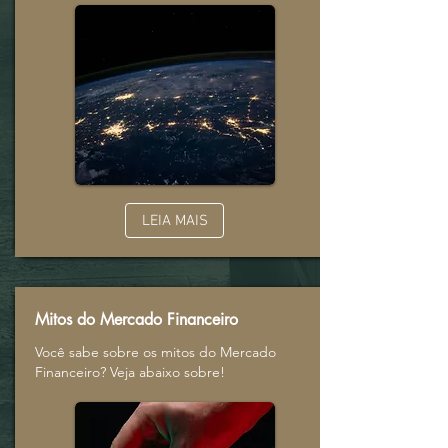
LEIA MAIS
Mitos do Mercado Financeiro
Você sabe sobre os mitos do Mercado
Financeiro? Veja abaixo sobre!