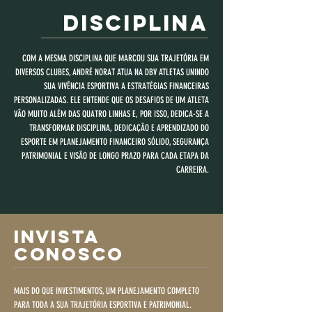
Disciplina
COM A MESMA DISCIPLINA QUE MARCOU SUA TRAJETÓRIA EM
DIVERSOS CLUBES, ANDRÉ NORAT ATUA NA DBV ATLETAS UNINDO
SUA VIVÊNCIA ESPORTIVA A ESTRATÉGIAS FINANCEIRAS
PERSONALIZADAS. ELE ENTENDE QUE OS DESAFIOS DE UM ATLETA
VÃO MUITO ALÉM DAS QUATRO LINHAS E, POR ISSO, DEDICA-SE A
TRANSFORMAR DISCIPLINA, DEDICAÇÃO E APRENDIZADO DO
ESPORTE EM PLANEJAMENTO FINANCEIRO SÓLIDO, SEGURANÇA
PATRIMONIAL E VISÃO DE LONGO PRAZO PARA CADA ETAPA DA
CARREIRA.
Invista
conosco
MAIS DO QUE INVESTIMENTOS, UM PLANEJAMENTO COMPLETO
PARA TODA A SUA TRAJETÓRIA ESPORTIVA E PATRIMONIAL.